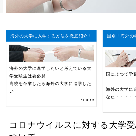
海外の大学に入学する方法を徹底紹介！
国別！海外の
海外の大学に進学したいと考えている大
国によつて学
学受験生は要必見！
高校を卒業したら海外の大学に進学した
海外の大学に
い
なた・・・・
more
コロナウイルスに対する大学受