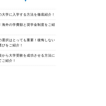
の大学に入学する方法を徹底紹介！
！海外の学費額と奨学金制度をご紹
の選択はとっても重要！後悔しない
選びをご紹介！
校から大学受験を成功させる方法に
てご紹介！