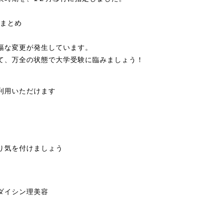
てまとめ
幅な変更が発生しています。
て、万全の状態で大学受験に臨みましょう！
利用いただけます
り気を付けましょう
ダイシン理美容