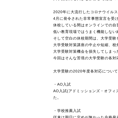
2020年に大流行したコロナウイル
4月に発令された非常事態宣言を受
休校している間はオンラインでの自
低い教育現場ではうまく機能しない
そして空白の休校期間は、大学受験
大学受験対策講座の中止や短縮、校
大学受験対策機会を損失してしまっ
今回はそんな苦境の大学受験の各対
大学受験の2020年度各対応について
・AO入試
AO入試(アドミッションズ・オフィ
た。
・学校推薦入試
従来は期日に定めが無かった合格発