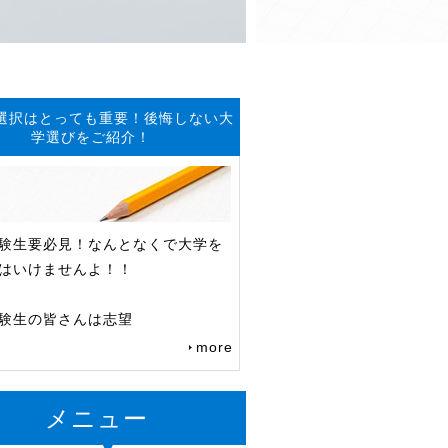
選択はとっても重要！後悔しない大
学選びをご紹介！
験生要必見！なんとなくで大学を
はいけませんよ！！
験生の皆さんは志望
more
メニュー