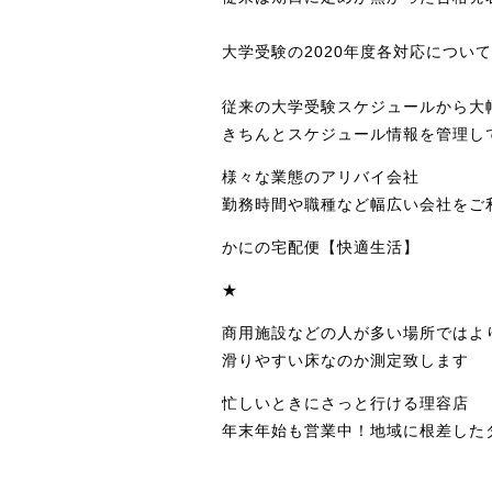
大学受験の2020年度各対応につい
従来の大学受験スケジュールから大
きちんとスケジュール情報を管理し
様々な業態のアリバイ会社
勤務時間や職種など幅広い会社をご
かにの宅配便【快適生活】
★
商用施設などの人が多い場所ではよ
滑りやすい床なのか測定致します
忙しいときにさっと行ける理容店
年末年始も営業中！地域に根差した